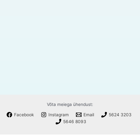
Võta meiega ühendust:
Facebook
Instagram
Email
5624 3203
5646 8093